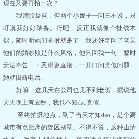
现在又要再拍一次？
我满脸疑问，但两个小妮子一问三不说，只
叮嘱我好好準备。行吧，反正我就像个扯线木
偶，随时听她们吩咐就是了。我还好奇问了老吴
他们的婚纱照是什么风格，他只回我一句「暂时
无法奉告」；恩琪更直接，一开口问类似问题，
她就掛断电话。
好嘛，这几天在公司也见不到老贺，据说他
天天晚上有应酬，我也不知dao真假。
至终拍摄地点，到了当天才知dao，是个离
城市有点距离的郊区别墅。不得不说，这种山清