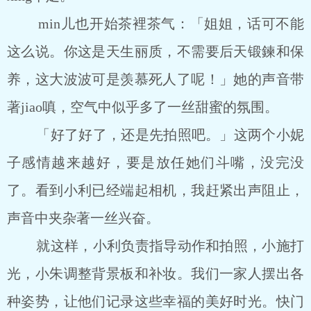
min儿也开始茶裡茶气：「姐姐，话可不能
这么说。你这是天生丽质，不需要后天锻鍊和保
养，这大波波可是羡慕死人了呢！」她的声音带
著jiao嗔，空气中似乎多了一丝甜蜜的氛围。
「好了好了，还是先拍照吧。」这两个小妮
子感情越来越好，要是放任她们斗嘴，没完没
了。看到小利已经端起相机，我赶紧出声阻止，
声音中夹杂著一丝兴奋。
就这样，小利负责指导动作和拍照，小施打
光，小朱调整背景板和补妆。我们一家人摆出各
种姿势，让他们记录这些幸福的美好时光。快门