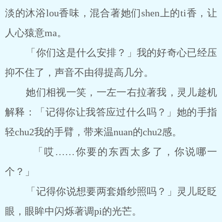
淡的沐浴lou香味，混合著她们shen上的ti香，让
人心猿意ma。
「你们这是什么安排？」我的好奇心已经压
抑不住了，声音不由得提高几分。
她们相视一笑，一左一右拉著我，灵儿趁机
解释：「记得你让我答应过什么吗？」她的手指
轻chu2我的手臂，带来温nuan的chu2感。
「哎……你要的东西太多了，你说哪一
个？」
「记得你说想要两套婚纱照吗？」灵儿眨眨
眼，眼眸中闪烁著调pi的光芒。