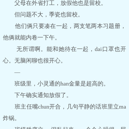
父母在外省打工，放假他也是留校。
但问题不大，季瓷也留校。
他们俩只要凑在一起，两支笔两本习题册，
他俩就能内卷一下午。
无所谓啊。能和她待在一起，dai口罩也开
心。无脑闲聊也很开心。
―
班级里，小灵通的han金量是超高的。
下午确实通知放假了。
班主任嘴chun开合，几句平静的话班里立ma
炸锅。