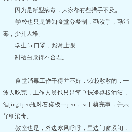
因为是新型病毒，大家都有些措手不及。
学校也只是通知食堂分餐制，勤洗手，勤消
毒，少扎人堆。
学生dai口罩，照常上课。
谢栖白觉得不合理。
―
食堂消毒工作干得并不好，懒懒散散的，一
波人吃完，工作人员也只是简单抹净桌板油渍，
酒jing1pen瓶对着桌板一pen，ca干就完事，并未
仔细消毒。
教室也是，外边寒风呼呼，里边门窗紧闭，