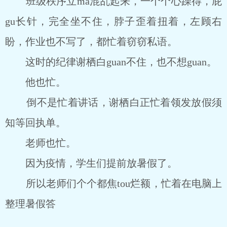
班级秩序立ma混乱起来，一个个心躁得，屁
gu长针，完全坐不住，脖子歪着扭着，左顾右
盼，作业也不写了，都忙着窃窃私语。
这时的纪律谢栖白guan不住，也不想guan。
他也忙。
倒不是忙着讲话，谢栖白正忙着领发放假须
知等回执单。
老师也忙。
因为疫情，学生们提前放暑假了。
所以老师们个个都焦tou烂额，忙着在电脑上
整理暑假答