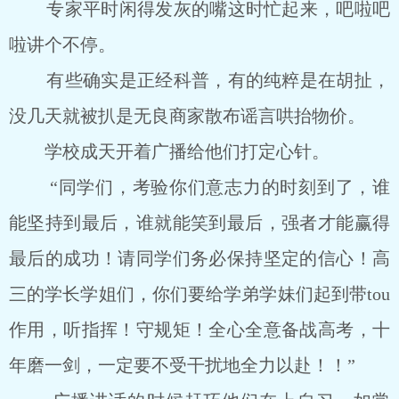
专家平时闲得发灰的嘴这时忙起来，吧啦吧
啦讲个不停。
有些确实是正经科普，有的纯粹是在胡扯，
没几天就被扒是无良商家散布谣言哄抬物价。
学校成天开着广播给他们打定心针。
“同学们，考验你们意志力的时刻到了，谁
能坚持到最后，谁就能笑到最后，强者才能赢得
最后的成功！请同学们务必保持坚定的信心！高
三的学长学姐们，你们要给学弟学妹们起到带tou
作用，听指挥！守规矩！全心全意备战高考，十
年磨一剑，一定要不受干扰地全力以赴！！”