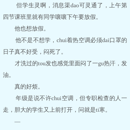
但学生灵啊，消息渠dao可灵通了，上午第
四节课班里就有同学嚷嚷下午要放假。
他也想放假。
他不是不想学，chui着热空调必须dai口罩的
日子真不好受，闷死了。
才洗过的tou发也感觉里面闷了一gu热汗，发
油。
真的好烦。
年级是说不许chui空调，但专职检查的人一
走，胆大的学生又上前打开，问就是ti寒。
―