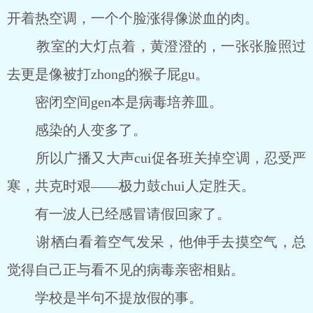
开着热空调，一个个脸涨得像淤血的肉。
教室的大灯点着，黄澄澄的，一张张脸照过
去更是像被打zhong的猴子屁gu。
密闭空间gen本是病毒培养皿。
感染的人变多了。
所以广播又大声cui促各班关掉空调，忍受严
寒，共克时艰――极力鼓chui人定胜天。
有一波人已经感冒请假回家了。
谢栖白看着空气发呆，他伸手去摸空气，总
觉得自己正与看不见的病毒亲密相贴。
学校是半句不提放假的事。