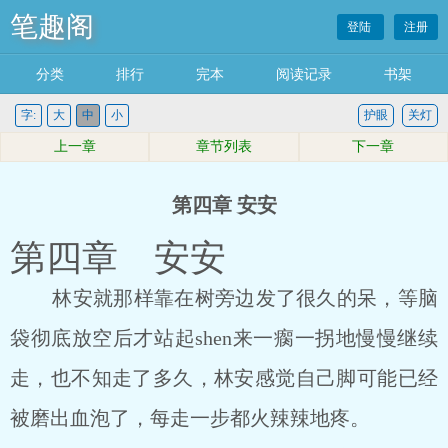
笔趣阁
登陆
注册
分类
排行
完本
阅读记录
书架
字:
大
中
小
护眼
关灯
上一章
章节列表
下一章
第四章 安安
第四章 安安
林安就那样靠在树旁边发了很久的呆，等脑
袋彻底放空后才站起shen来一瘸一拐地慢慢继续
走，也不知走了多久，林安感觉自己脚可能已经
被磨出血泡了，每走一步都火辣辣地疼。