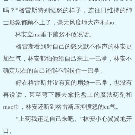
吗？”格雷斯特别愤怒的样子，连往日维持的绅
士形象都顾不上了，毫无风度地大声吼dao。
林安立ma垂下脑袋不敢说话。
格雷斯看到对自己的怒火默不作声的林安更
加生气，林安都怕他给自己来上一巴掌，林安不
确定现在的自己还能不能抗住一巴掌。
好在格雷斯并没有真的扇她一巴掌，也没有
再说话，甚至弯下腰去拿托盘上的魔法药剂和
mao巾，林安还听到格雷斯压抑愤怒的cu气。
“上药我还是自己来吧。”林安小心翼翼地开
口。