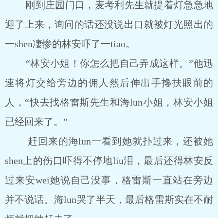
刚到庄园门口，麦考利先生就提着灯急急地
迎了上来，询问的话还没说出口就被灯光照出的
一shen凄惨的林安吓了一tiao。
“林安小姐！你怎么把自己弄成这样。”他迅
速将灯交给旁边的佣人然后伸出手搀扶眼前的
人，“快去找格雷斯先生和海lun小姐，林安小姐
已经回来了。”
赶回来的海lun一看到她就扑过来，还被她
shen上的伤口吓得不停地liu泪，最后还得林安反
过来安wei她说自己没事，格雷斯一直站在旁边
并不说话。海lun哭了半天，最后格雷斯实在不耐