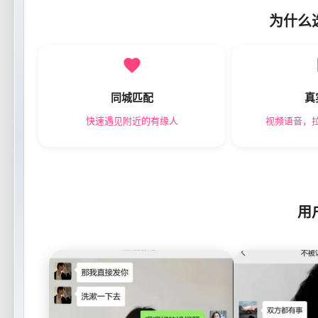
为什么
同城匹配
真
快速遇见附近的有缘人
视频语音，
用