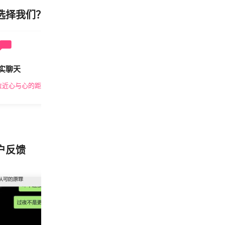
选择我们？
实聊天
安全私密
拉近心与心的距离
隐私保护，放心交友
户反馈