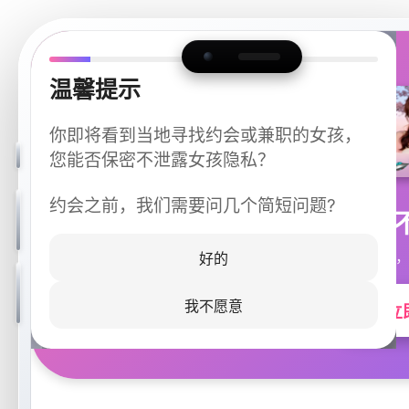
温馨提示
你即将看到当地寻找约会或兼职的女孩，
您能否保密不泄露女孩隐私？
约会之前，我们需要问几个简短问题?
今晚
同城快速匹配，
好的
我不愿意
立