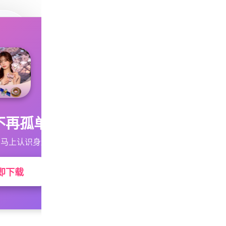
不再孤单
马上认识身边的TA
即下载