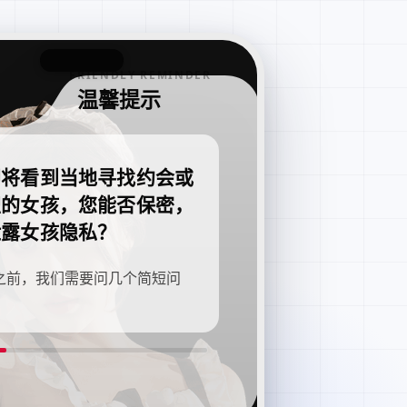
FRIENDLY REMINDER
温馨提示
即将看到当地寻找约会或
职的女孩，您能否保密，
泄露女孩隐私？
之前，我们需要问几个简短问