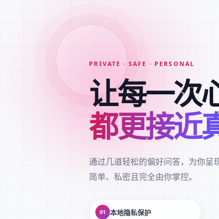
PRIVATE · SAFE · PERSONAL
让每一次
都更接近
通过几道轻松的偏好问答，为你呈
简单、私密且完全由你掌控。
本地隐私保护
01