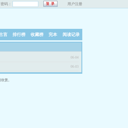
密码：
用户注册
古言
排行榜
收藏榜
完本
阅读记录
06-04
06-03
者欣赏。