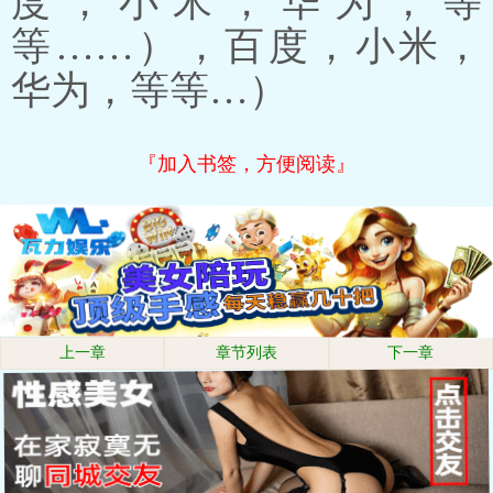
度，小米，华为，等
等……），百度，小米，
华为，等等…）
『加入书签，方便阅读』
上一章
章节列表
下一章