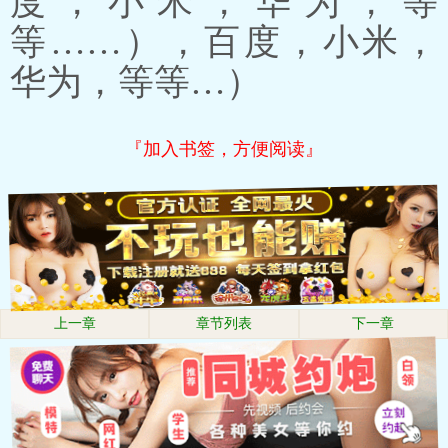
度，小米，华为，等
等……），百度，小米，
华为，等等…）
『加入书签，方便阅读』
上一章
章节列表
下一章