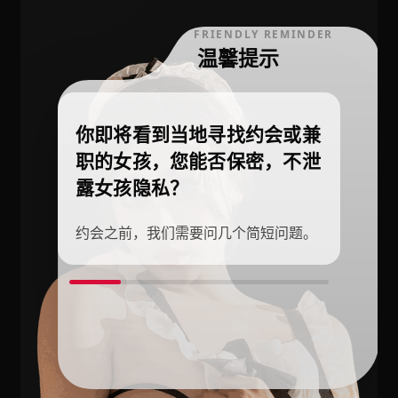
FRIENDLY REMINDER
温馨提示
你即将看到当地寻找约会或兼
职的女孩，您能否保密，不泄
露女孩隐私？
约会之前，我们需要问几个简短问题。