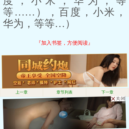
度，小米，华为，等
等……），百度，小米，
华为，等等…）
『加入书签，方便阅读』
上一章
章节列表
下一章