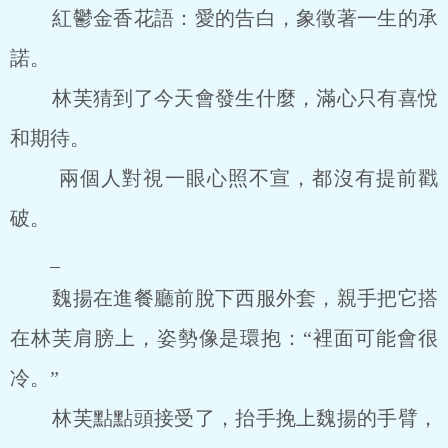
紅鬱金香花語：愛的告白，象徵著一生的承
諾。
林芙猜到了今天會發生什麼，滿心只有喜悅
和期待。
兩個人對視一眼心照不宣，都沒有提前戳
破。
_
魏揚在進餐廳前脫下西服外套，親手把它搭
在林芙肩膀上，姿勢像是環抱：“裡面可能會很
冷。”
林芙點點頭接受了，抬手挽上魏揚的手臂，