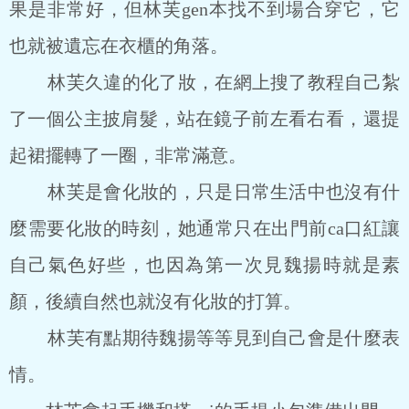
果是非常好，但林芙gen本找不到場合穿它，它
也就被遺忘在衣櫃的角落。
林芙久違的化了妝，在網上搜了教程自己紮
了一個公主披肩髮，站在鏡子前左看右看，還提
起裙擺轉了一圈，非常滿意。
林芙是會化妝的，只是日常生活中也沒有什
麼需要化妝的時刻，她通常只在出門前ca口紅讓
自己氣色好些，也因為第一次見魏揚時就是素
顏，後續自然也就沒有化妝的打算。
林芙有點期待魏揚等等見到自己會是什麼表
情。