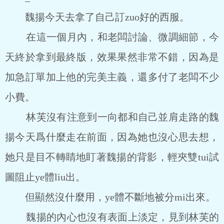
魏揚今天去拿了自己訂zuo好的西服。
在這一個月內，和老闆討論、微調細節，今
天終於拿到最終版，效果果然非常不錯，因為是
加急訂單加上他的完美主義，還多付了老闆不少
小費。
林芙沒有注意到一向都和自己並肩走路的魏
揚今天爲什麼走在前面，因為她也沒心思去想，
她只是目不轉睛地盯著魏揚的背影，輕夾雙tui試
圖阻止ye體liu出。
但顯然沒什麼用，ye體不斷地被分mi出來。
魏揚的內心也沒有表面上淡定，見到林芙的