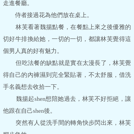
走進餐廳。
侍者接過花為他們放在桌上。
林芙看著魏揚點餐，在餐點上來之後優雅的
切好牛排換給她，一切的一切，都讓林芙覺得這
個男人真的好有魅力。
但吃法餐的缺點就是實在太漫長了，林芙覺
得自己的內褲濕到完全緊貼著，不太舒服，借洗
手名義想去收拾一下。
魏揚起shen想陪她過去，林芙不好拒絕，讓
他跟在自己shen後。
突然有人從洗手間的轉角快步閃出來，林芙