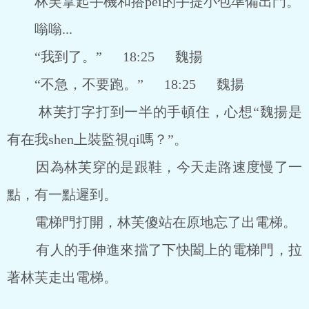
林芙拿起手機和搭pei的手提小包準備出門。
嗡嗡...
“我到了。” 18:25 魏揚
“不急，不要跑。” 18:25 魏揚
林芙打字打到一半的手頓住，心想“魏揚是
有在我shen上裝監視qi嗎？”。
因為林芙穿的是跟鞋，今天走路速度慢了一
點，有一點遲到。
電梯門打開，林芙傻站在原地忘了出電梯。
有人的手伸進來擋了下快闔上的電梯門，拉
著林芙走出電梯。
_