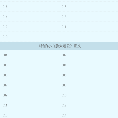
016
015
014
013
012
011
010
《我的小白脸大老公》正文
001
002
003
004
005
006
007
008
009
010
011
012
013
014