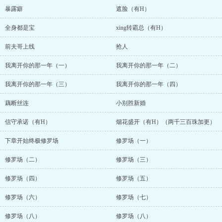
暴露癖
遮脸（有H）
全身都是宝
xing转霸总（有H）
前夫哥上线
抢人
我离开你的那一年（一）
我离开你的那一年（二）
我离开你的那一年（三）
我离开你的那一年（四）
藕断丝连
小别胜新婚
信守承诺（有H）
烟花盛开（有H）（两千三百珠加更）
下章开始终极修罗场
修罗场（一）
修罗场（二）
修罗场（三）
修罗场（四）
修罗场（五）
修罗场（六）
修罗场（七）
修罗场（八）
修罗场（八）