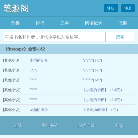
笔趣阁
登陆
注册
分类
排行
完本
阅读记录
书架
《firstcopy》全部小说
[其他小说]
小雨的初夜
???????(1-6?)
[其他小说]
?????
???????(1-6?)
07-29
[其他小说]
?????
???????(1-6?)
07-29
[其他小说]
?????
【小雨的初夜】（1-6完）
07-29
[其他小说]
?????
【小雨的初夜】（1-6完）
07-29
[其他小说]
龙鼎阴阳录
【龙鼎yin阳录】（完）
07-29
07-07
首页
我的书架
阅读记录
顶部↑