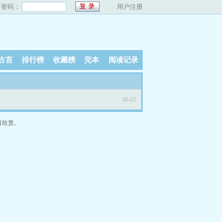
密码：
用户注册
古言
排行榜
收藏榜
完本
阅读记录
06-02
者欣赏。