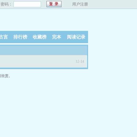
密码：
用户注册
古言
排行榜
收藏榜
完本
阅读记录
12-14
者欣赏。