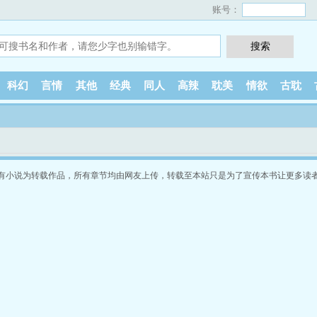
账号：
科幻
言情
其他
经典
同人
高辣
耽美
情欲
古耽
有小说为转载作品，所有章节均由网友上传，转载至本站只是为了宣传本书让更多读