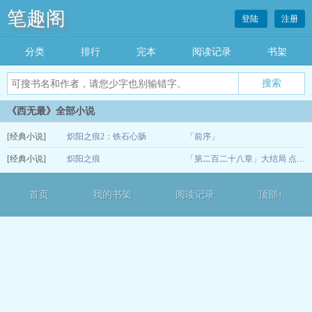
笔趣阁
登陆
注册
分类
排行
完本
阅读记录
书架
《西无最》全部小说
[经典小说]
炽阳之痕2：铁石心肠
「前序」
[经典小说]
炽阳之痕
06-03
「第二百二十八章」大结局 点灯（下）
12-13
首页
我的书架
阅读记录
顶部↑