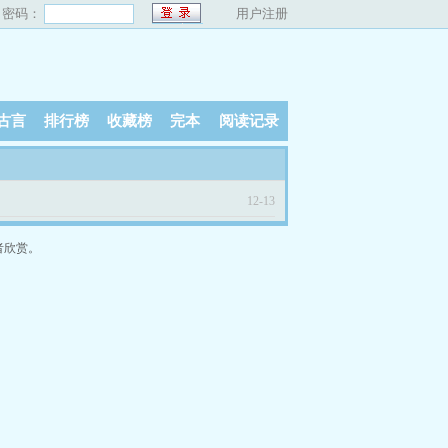
密码：
用户注册
古言
排行榜
收藏榜
完本
阅读记录
12-13
者欣赏。